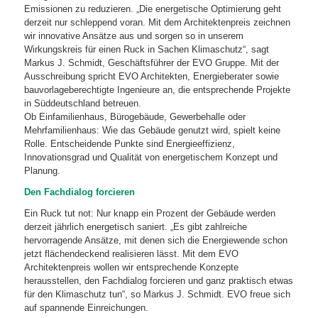
Emissionen zu reduzieren. „Die energetische Optimierung geht
derzeit nur schleppend voran. Mit dem Architektenpreis zeichnen
wir innovative Ansätze aus und sorgen so in unserem
Wirkungskreis für einen Ruck in Sachen Klimaschutz“, sagt
Markus J. Schmidt, Geschäftsführer der EVO Gruppe. Mit der
Ausschreibung spricht EVO Architekten, Energieberater sowie
bauvorlageberechtigte Ingenieure an, die entsprechende Projekte
in Süddeutschland betreuen.
Ob Einfamilienhaus, Bürogebäude, Gewerbehalle oder
Mehrfamilienhaus: Wie das Gebäude genutzt wird, spielt keine
Rolle. Entscheidende Punkte sind Energieeffizienz,
Innovationsgrad und Qualität von energetischem Konzept und
Planung.
Den Fachdialog forcieren
Ein Ruck tut not: Nur knapp ein Prozent der Gebäude werden
derzeit jährlich energetisch saniert. „Es gibt zahlreiche
hervorragende Ansätze, mit denen sich die Energiewende schon
jetzt flächendeckend realisieren lässt. Mit dem EVO
Architektenpreis wollen wir entsprechende Konzepte
herausstellen, den Fachdialog forcieren und ganz praktisch etwas
für den Klimaschutz tun“, so Markus J. Schmidt. EVO freue sich
auf spannende Einreichungen.