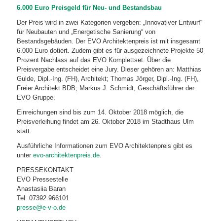
6.000 Euro Preisgeld für Neu- und Bestandsbau
Der Preis wird in zwei Kategorien vergeben: „Innovativer Entwurf“
für Neubauten und „Energetische Sanierung“ von
Bestandsgebäuden. Der EVO Architektenpreis ist mit insgesamt
6.000 Euro dotiert. Zudem gibt es für ausgezeichnete Projekte 50
Prozent Nachlass auf das EVO Komplettset. Über die
Preisvergabe entscheidet eine Jury. Dieser gehören an: Matthias
Gulde, Dipl.-Ing. (FH), Architekt; Thomas Jörger, Dipl.-Ing. (FH),
Freier Architekt BDB; Markus J. Schmidt, Geschäftsführer der
EVO Gruppe.
Einreichungen sind bis zum 14. Oktober 2018 möglich, die
Preisverleihung findet am 26. Oktober 2018 im Stadthaus Ulm
statt.
Ausführliche Informationen zum EVO Architektenpreis gibt es
unter
evo-architektenpreis.de
.
PRESSEKONTAKT
EVO Pressestelle
Anastasiia Baran
Tel. 07392 966101
presse@e-v-o.de