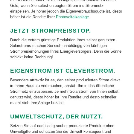
Geld, wenn Sie selbst erzeugten Strom ins Stromnetz
einspeisen. Je höher jedoch die Eigenverbrauchsquote ist, desto
höher ist die Rendite Ihrer
Photovoltaikanlage
.
JETZT STROMPREISSTOP.
Durch die extrem günstige Produktion Ihres selbst genutzten
Solarstroms machen Sie sich unabhängig von künftigen
Strompreiserhöhungen Ihres Energieversorgers. Denn die Sonne
schickt keine Rechnung!
EIGENSTROM IST CLEVERSTROM.
Besonders attraktiv ist es, den selbst produzierten Strom direkt
in Ihrem Haus zu verbrauchen, anstatt Ihn in das öffentliche
Stromnetz einzuspeisen. Je mehr Solarstrom von Ihnen selbst
genutzt wird, desto höher ist Ihre Rendite und desto schneller
macht sich Ihre Anlage bezahlt.
UMWELTSCHUTZ, DER NÜTZT.
Setzen Sie auf nachhaltig sauber produzierte Produkte ohne
Umweltgifte und schützen Sie die Umwelt konsequent und