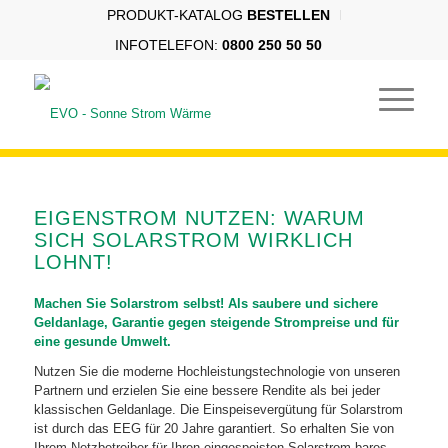
PRODUKT-KATALOG
BESTELLEN
INFOTELEFON:
0800 250 50 50
EIGENSTROM NUTZEN: WARUM
SICH SOLARSTROM WIRKLICH
LOHNT!
Machen Sie Solarstrom selbst! Als saubere und sichere
Geldanlage, Garantie gegen steigende Strompreise und für
eine gesunde Umwelt.
Nutzen Sie die moderne Hochleistungstechnologie von unseren
Partnern und erzielen Sie eine bessere Rendite als bei jeder
klassischen Geldanlage. Die Einspeisevergütung für Solarstrom
ist durch das EEG für 20 Jahre garantiert. So erhalten Sie von
Ihrem Netzbetreiber für Ihren eingespeisten Solarstrom bares