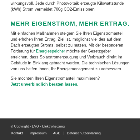
wirkungsvoll. Jede durch Photovoltaik erzeugte Kilowattstunde
(kWh) Strom vermeidet 700g CO2-Emissionen.
MEHR EIGENSTROM, MEHR ERTRAG.
Mit einfachen Maßnahmen steigern Sie Ihren Eigenstromanteil
und erhöhen Ihren Ertrag. Ziel ist, möglichst viel des auf dem
Dach erzeugten Stroms, selbst zu nutzen. Mit der besonderen
Förderung für
Energiespeicher
möchte der Gesetzgeber
erreichen, dass Solarstromerzeugung und Verbrauch direkt im
Gebäude in Einklang gebracht werden. Die technischen Lösungen
von uns helfen Ihnen, Ihr Energiemanagement zu verbessern.
Sie möchten Ihren Eigenstromanteil maximieren?
Jetzt unverbindlich beraten lassen
.
© Copyright - EVO - Elektroheizung
Kontakt
Impressum
AGB
Datenschutzerklärung