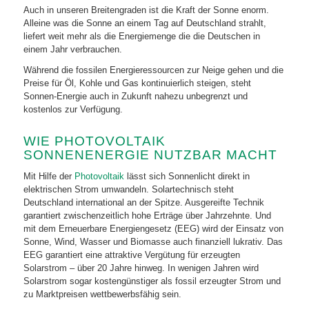
Auch in unseren Breitengraden ist die Kraft der Sonne enorm.
Alleine was die Sonne an einem Tag auf Deutschland strahlt,
liefert weit mehr als die Energiemenge die die Deutschen in
einem Jahr verbrauchen.
Während die fossilen Energieressourcen zur Neige gehen und die
Preise für Öl, Kohle und Gas kontinuierlich steigen, steht
Sonnen-Energie auch in Zukunft nahezu unbegrenzt und
kostenlos zur Verfügung.
WIE PHOTOVOLTAIK
SONNENENERGIE NUTZBAR MACHT
Mit Hilfe der
Photovoltaik
lässt sich Sonnenlicht direkt in
elektrischen Strom umwandeln. Solartechnisch steht
Deutschland international an der Spitze. Ausgereifte Technik
garantiert zwischenzeitlich hohe Erträge über Jahrzehnte. Und
mit dem Erneuerbare Energiengesetz (EEG) wird der Einsatz von
Sonne, Wind, Wasser und Biomasse auch finanziell lukrativ. Das
EEG garantiert eine attraktive Vergütung für erzeugten
Solarstrom – über 20 Jahre hinweg. In wenigen Jahren wird
Solarstrom sogar kostengünstiger als fossil erzeugter Strom und
zu Marktpreisen wettbewerbsfähig sein.