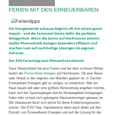
FERIEN MIT DEN ERNEUERBAREN
Die Energiewende zuhause beginnt oft mit einem guten
Impuls – und die Ferienzeit bietet dafür die perfekte
Gelegenheit. Wenn die Sonne auf Hochtouren scheint,
laufen Photovoltaik-Anlagen besonders effizient und
machen Lust auf nachhaltige Lösungen im eigenen
Zuhause.
Der EVO-Ferientipp zum Klimaschutz daheim.
Ganz Deutschland hat jetzt Ferien und bei dem schönen Wetter
laufen die
Photovoltaik-Anlagen
auf Hochtouren. Ob eine Reise
oder Urlaub in den eigenen vier Wänden geplant ist, in Sachen
Erneuerbare Energien gibt es einiges zu entdecken. Wer ein
Haus bauen will oder eine größere Renovierung angehen möchte,
kann sich bei Spaziergängen durchs Neubaugebiet Anregungen
holen oder schaut sich gelungene Haussanierungen genauer an.
Die Urlaubszeit lässt sich prima für diese Entdeckungstouren
nutzen. Der EVO-Tipp: Hausbesitzer dann auch direkt auf den
Einsatz von Erneuerbaren Energien und auf die Lösung für die