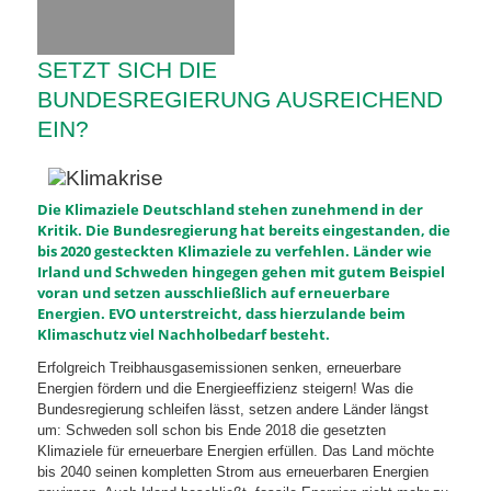
SETZT SICH DIE
BUNDESREGIERUNG AUSREICHEND
EIN?
Die Klimaziele Deutschland stehen zunehmend in der
Kritik.
Die Bundesregierung hat bereits eingestanden, die
bis 2020 gesteckten Klimaziele zu verfehlen. Länder wie
Irland und Schweden hingegen gehen mit gutem Beispiel
voran und setzen ausschließlich auf erneuerbare
Energien. EVO unterstreicht, dass hierzulande beim
Klimaschutz viel Nachholbedarf besteht.
Erfolgreich Treibhausgasemissionen senken, erneuerbare
Energien fördern und die Energieeffizienz steigern! Was die
Bundesregierung schleifen lässt, setzen andere Länder längst
um: Schweden soll schon bis Ende 2018 die gesetzten
Klimaziele für erneuerbare Energien erfüllen. Das Land möchte
bis 2040 seinen kompletten Strom aus erneuerbaren Energien