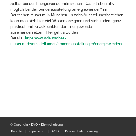
Selbst bei der Energiewende mitmischen: Das ist ebenfalls
möglich bei der Sonderausstellung „energie.wenden“ im
Deutschen Museum in München. In zehn Ausstellungsbereichen
kann man sich hier viel Wissen aneignen und sich zudem ganz
praktisch mit Knackpunkten der Energiewende
auseinandersetzen. Hier geht´s zu den
Details:
https://www.deutsches-
museum.de/ausstellungen/sonderausstellungen/energiewenden/
© Copyright - EVO - Elektroheizung
Kontakt
Impressum
AGB
Datenschutzerklärung