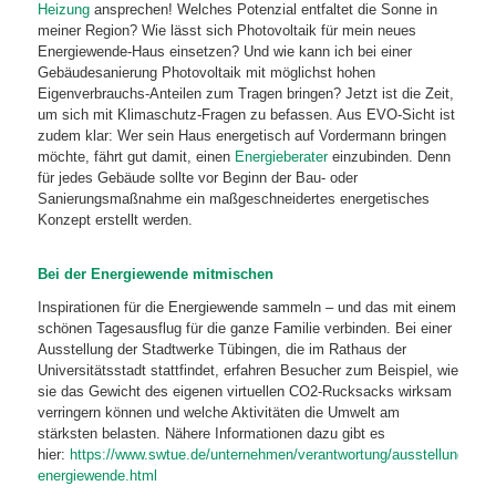
Heizung
ansprechen! Welches Potenzial entfaltet die Sonne in
meiner Region? Wie lässt sich Photovoltaik für mein neues
Energiewende-Haus einsetzen? Und wie kann ich bei einer
Gebäudesanierung Photovoltaik mit möglichst hohen
Eigenverbrauchs-Anteilen zum Tragen bringen? Jetzt ist die Zeit,
um sich mit Klimaschutz-Fragen zu befassen. Aus EVO-Sicht ist
zudem klar: Wer sein Haus energetisch auf Vordermann bringen
möchte, fährt gut damit, einen
Energieberater
einzubinden. Denn
für jedes Gebäude sollte vor Beginn der Bau- oder
Sanierungsmaßnahme ein maßgeschneidertes energetisches
Konzept erstellt werden.
Bei der Energiewende mitmischen
Inspirationen für die Energiewende sammeln – und das mit einem
schönen Tagesausflug für die ganze Familie verbinden. Bei einer
Ausstellung der Stadtwerke Tübingen, die im Rathaus der
Universitätsstadt stattfindet, erfahren Besucher zum Beispiel, wie
sie das Gewicht des eigenen virtuellen CO2-Rucksacks wirksam
verringern können und welche Aktivitäten die Umwelt am
stärksten belasten. Nähere Informationen dazu gibt es
hier:
https://www.swtue.de/unternehmen/verantwortung/ausstellung-
energiewende.html