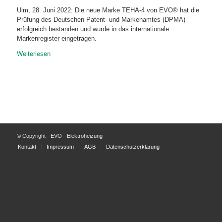
Ulm, 28. Juni 2022: Die neue Marke TEHA-4 von EVO® hat die
Prüfung des Deutschen Patent- und Markenamtes (DPMA)
erfolgreich bestanden und wurde in das internationale
Markenregister eingetragen.
Weiterlesen
© Copyright - EVO - Elektroheizung
Kontakt
Impressum
AGB
Datenschutzerklärung