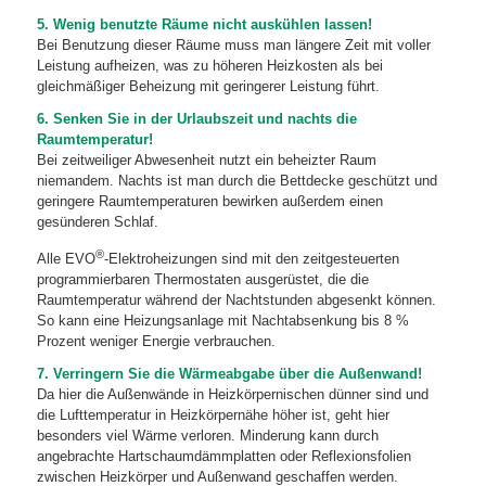
5. Wenig benutzte Räume nicht auskühlen lassen!
Bei Benutzung dieser Räume muss man längere Zeit mit voller
Leistung aufheizen, was zu höheren Heizkosten als bei
gleichmäßiger Beheizung mit geringerer Leistung führt.
6. Senken Sie in der Urlaubszeit und nachts die
Raumtemperatur!
Bei zeitweiliger Abwesenheit nutzt ein beheizter Raum
niemandem. Nachts ist man durch die Bettdecke geschützt und
geringere Raumtemperaturen bewirken außerdem einen
gesünderen Schlaf.
®
Alle EVO
-Elektroheizungen sind mit den zeitgesteuerten
programmierbaren Thermostaten ausgerüstet, die die
Raumtemperatur während der Nachtstunden abgesenkt können.
So kann eine Heizungsanlage mit Nachtabsenkung bis 8 %
Prozent weniger Energie verbrauchen.
7. Verringern Sie die Wärmeabgabe über die Außenwand!
Da hier die Außenwände in Heizkörpernischen dünner sind und
die Lufttemperatur in Heizkörpernähe höher ist, geht hier
besonders viel Wärme verloren. Minderung kann durch
angebrachte Hartschaumdämmplatten oder Reflexionsfolien
zwischen Heizkörper und Außenwand geschaffen werden.