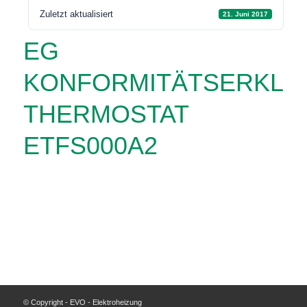
Zuletzt aktualisiert
21. Juni 2017
EG
KONFORMITÄTSERKLÄ
THERMOSTAT
ETFS000A2
© Copyright - EVO - Elektroheizung