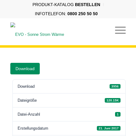
PRODUKT-KATALOG
BESTELLEN
INFOTELEFON:
0800 250 50 50
Download
Download
3956
Dateigröße
120.15K
Datei-Anzahl
1
Erstellungsdatum
21. Juni 2017